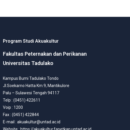
Program Studi Akuakultur
Fakultas Peternakan dan Perikanan
Universitas Tadulako
Kampus Bumi Tadulako Tondo
Jl.Soekarno Hatta Km.9, Mantikulore
Palu – Sulawesi Tengah 94117
Telp : (0451) 422611
Voip : 1200
Fax : (0451) 422844
E-mail : akuakultur@untad.ac.id
Website : https://akuakultur.fapetkan.untad.ac.id