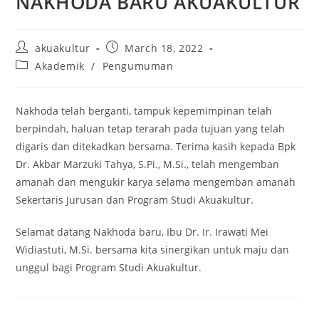
NAKHODA BARU AKUAKULTUR
akuakultur
March 18, 2022
Akademik
/
Pengumuman
Nakhoda telah berganti, tampuk kepemimpinan telah
berpindah, haluan tetap terarah pada tujuan yang telah
digaris dan ditekadkan bersama. Terima kasih kepada Bpk
Dr. Akbar Marzuki Tahya, S.Pi., M.Si., telah mengemban
amanah dan mengukir karya selama mengemban amanah
Sekertaris Jurusan dan Program Studi Akuakultur.
Selamat datang Nakhoda baru, Ibu Dr. Ir. Irawati Mei
Widiastuti, M.Si. bersama kita sinergikan untuk maju dan
unggul bagi Program Studi Akuakultur.