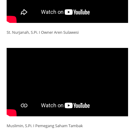
St. Nurjanah, S.Pi. I Owner Aren Sulawesi
Muslimin, S.Pi. I Pemegang Saham Tambak