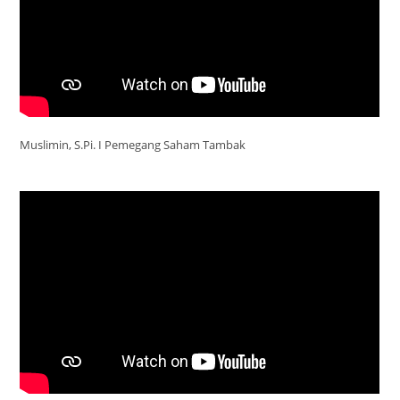
Muslimin, S.Pi. I Pemegang Saham Tambak