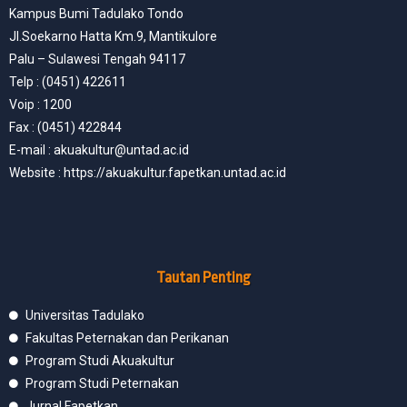
Kampus Bumi Tadulako Tondo
Jl.Soekarno Hatta Km.9, Mantikulore
Palu – Sulawesi Tengah 94117
Telp : (0451) 422611
Voip : 1200
Fax : (0451) 422844
E-mail : akuakultur@untad.ac.id
Website : https://akuakultur.fapetkan.untad.ac.id
Tautan Penting
Universitas Tadulako
Fakultas Peternakan dan Perikanan
Program Studi Akuakultur
Program Studi Peternakan
Jurnal Fapetkan