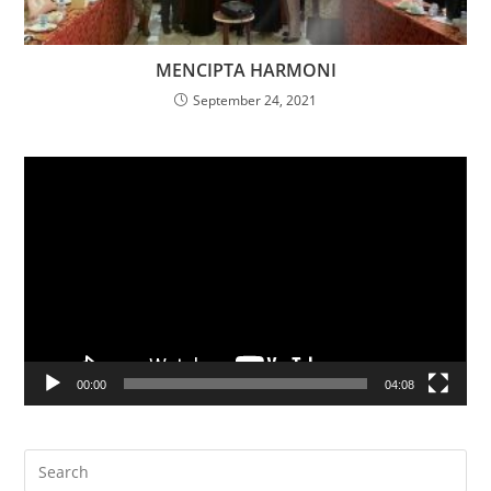
MENCIPTA HARMONI
September 24, 2021
Video
Player
00:00
04:08