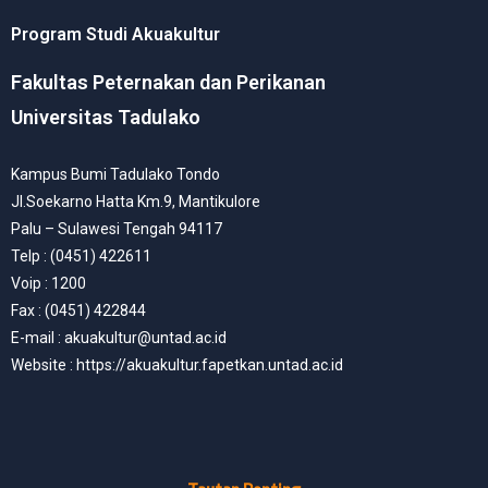
Program Studi Akuakultur
Fakultas Peternakan dan Perikanan
Universitas Tadulako
Kampus Bumi Tadulako Tondo
Jl.Soekarno Hatta Km.9, Mantikulore
Palu – Sulawesi Tengah 94117
Telp : (0451) 422611
Voip : 1200
Fax : (0451) 422844
E-mail : akuakultur@untad.ac.id
Website : https://akuakultur.fapetkan.untad.ac.id