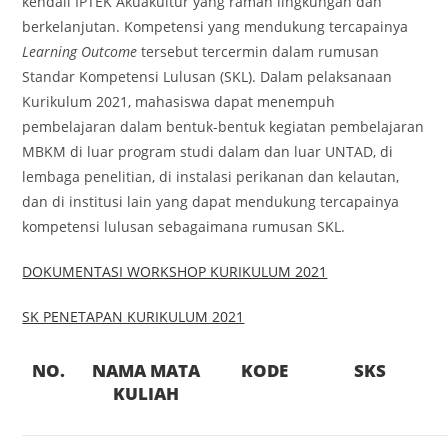
kendali IPTEK Akuakultur yang ramah lingkungan dan
berkelanjutan. Kompetensi yang mendukung tercapainya
Learning Outcome
tersebut tercermin dalam rumusan
Standar Kompetensi Lulusan (SKL). Dalam pelaksanaan
Kurikulum 2021, mahasiswa dapat menempuh
pembelajaran dalam bentuk-bentuk kegiatan pembelajaran
MBKM di luar program studi dalam dan luar UNTAD, di
lembaga penelitian, di instalasi perikanan dan kelautan,
dan di institusi lain yang dapat mendukung tercapainya
kompetensi lulusan sebagaimana rumusan SKL.
DOKUMENTASI WORKSHOP KURIKULUM 2021
SK PENETAPAN KURIKULUM 2021
NO.
NAMA MATA
KODE
SKS
KULIAH