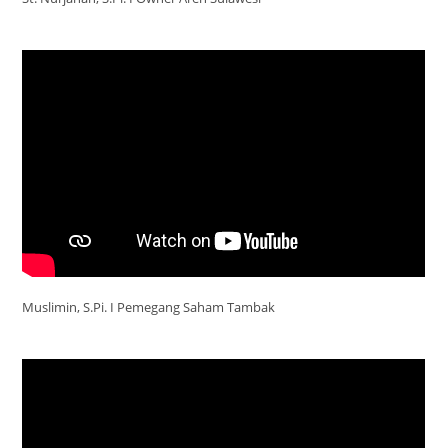
Muslimin, S.Pi. I Pemegang Saham Tambak