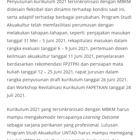
Penyusunan kurikulum 2021 tersinkronisasi dengan MBKM
didesain fleksibel dan dinamis terhadap kondisi saat ini,
serta adaptif terhadap berbagai perubahan. Program Studi
Akuakultur telah memfasilitasi perumusan dengan
melakukan tahapan-tahapan, seperti: penjajakan masukan
tanggal 31 Mei – 5 Juni 2021, rekapitulasi masukan dalam
rangka evaluasi tanggal 6 – 9 Juni 2021, pertemuan dosen
keilmuan akuakultur tanggal 11 Juni 2021, penyelarasan
berdasarkan rekomendasi FP2TPKI dan persiapan mata
kuliah tanggal 12 – 25 Juni 2021, rapat jurusan dalam
rangka penyusunan draft kurikulum tanggal 26 Juni 2021,
dan Workshop Revitalisasi Kurikulum FAPETKAN tanggal 28
Juli 2021.
Kurikulum 2021 yang tersinkronisasi dengan MBKM harus
mampu mengakomodir tercapainya
Learning Outcome
sebagai sarjana perikanan yang profesional. Lulusan
Program Studi Akuakultur UNTAD harus mampu memegang