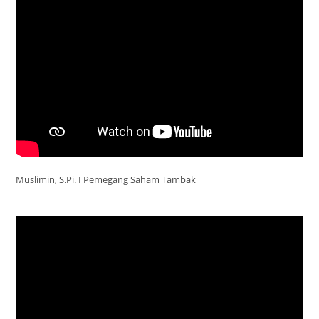
Muslimin, S.Pi. I Pemegang Saham Tambak