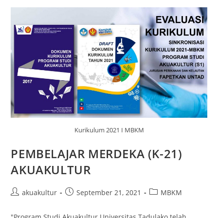
Kurikulum 2021 I MBKM
PEMBELAJAR MERDEKA (K-21)
AKUAKULTUR
akuakultur
September 21, 2021
MBKM
"Program Studi Akuakultur Universitas Tadulako telah