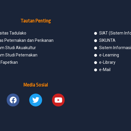
Tautan Penting
sitas Tadulako
SIAT (Sistem In
tas Peternakan dan Perikanan
SIKUNTA
am Studi Akuakultur
Sistem Informas
am Studi Peternakan
e-Learning
l Fapetkan
e-Library
e-Mail
Media Sosial