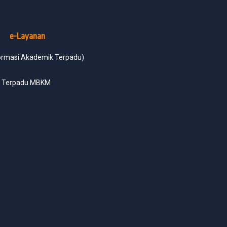
e-Layanan
formasi Akademik Terpadu)
i Terpadu MBKM