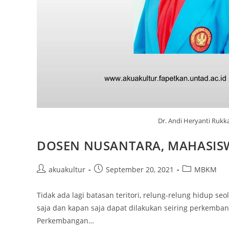
Dr. Andi Heryanti Rukka
DOSEN NUSANTARA, MAHASIS
akuakultur
September 20, 2021
MBKM
Tidak ada lagi batasan teritori, relung-relung hidup se
saja dan kapan saja dapat dilakukan seiring perkemb
Perkembangan…