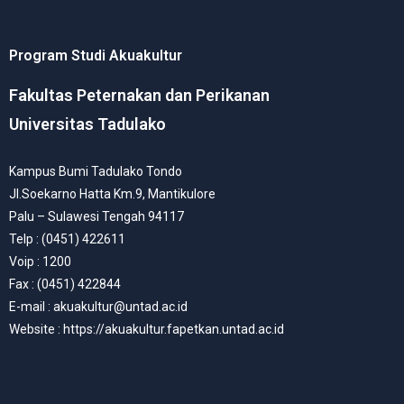
Program Studi Akuakultur
Fakultas Peternakan dan Perikanan
Universitas Tadulako
Kampus Bumi Tadulako Tondo
Jl.Soekarno Hatta Km.9, Mantikulore
Palu – Sulawesi Tengah 94117
Telp : (0451) 422611
Voip : 1200
Fax : (0451) 422844
E-mail : akuakultur@untad.ac.id
Website : https://akuakultur.fapetkan.untad.ac.id