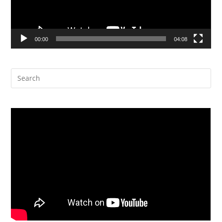
00:00
04:08