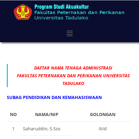
DAFTAR NAMA TENAGA ADMINISTRASI
FAKULTAS PETERNAKAN DAN PERIKANAN UNIVERSITAS
TADULAKO
SUBAG PENDIDIKAN DAN KEMAHASISWAAN
NO
NAMA/NIP
GOLONGAN
1
Saharuddin, S.Sos
III/d